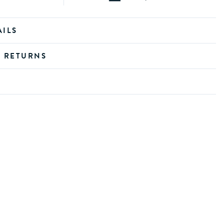
AILS
D RETURNS